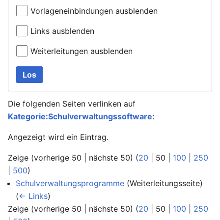
Vorlageneinbindungen ausblenden
Links ausblenden
Weiterleitungen ausblenden
Los
Die folgenden Seiten verlinken auf
Kategorie:Schulverwaltungssoftware
:
Angezeigt wird ein Eintrag.
Zeige (
vorherige 50
|
nächste 50
) (
20
|
50
|
100
|
250
|
500
)
Schulverwaltungsprogramme
(Weiterleitungsseite) ‎
(
← Links
)
Zeige (
vorherige 50
|
nächste 50
) (
20
|
50
|
100
|
250