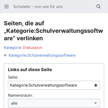
Schulwiki - von uns für uns
Hauptmenü öffnen
Such
Seiten, die auf
„Kategorie:Schulverwaltungssoftw
are“ verlinken
Kategorie
Diskussion
←
Kategorie:Schulverwaltungssoftware
Links auf diese Seite
Seite:
Namensraum: