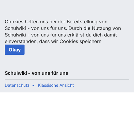
Cookies helfen uns bei der Bereitstellung von
Schulwiki - von uns für uns. Durch die Nutzung von
Schulwiki - von uns für uns erklärst du dich damit
einverstanden, dass wir Cookies speichern.
Okay
Schulwiki - von uns für uns
Datenschutz
Klassische Ansicht