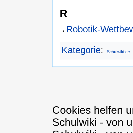
R
Robotik-Wettbe
Kategorie
:
Schulwiki.de
Cookies helfen u
Schulwiki - von 