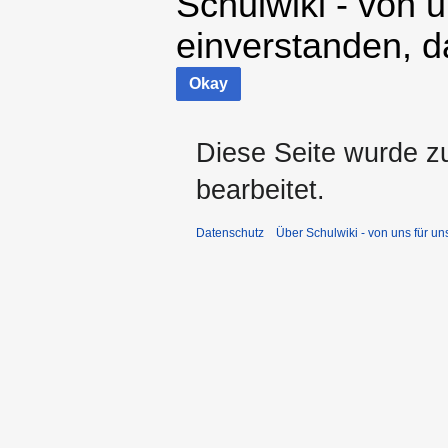
Schulwiki - von u
einverstanden, d
Okay
Diese Seite wurde z
bearbeitet.
Datenschutz
Über Schulwiki - von uns für un