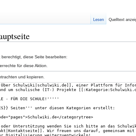
Lesen
Quelltext anze
auptseite
berechtigt, diese Seite bearbeiten:
errechte für diese Aktion.
etrachten und kopieren.